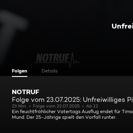
Unfrei
Folgen
Details
NOTRUF
Folge vom 23.07.2025: Unfreiwilliges P
23 Min.
Folge vom 23.07.2025
Ab 12
Ein feuchtfröhlicher Vatertags Ausflug endet für Tim
Mund. Der 25-Jährige spielt den Vorfall runter.