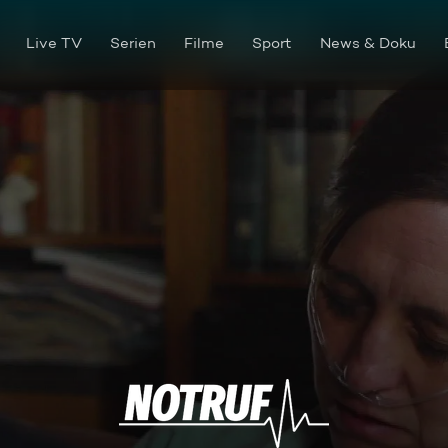
Live TV
Serien
Filme
Sport
News & Doku
Unfreiwilliges Piercing