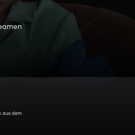
reamen
rk aus dem