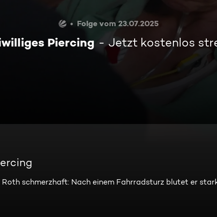
Folge vom 23.07.2025
williges Piercing
Jetzt kostenlos st
iercing
o Roth schmerzhaft: Nach einem Fahrradsturz blutet er sta