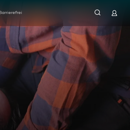
Barrierefrei
ch oben