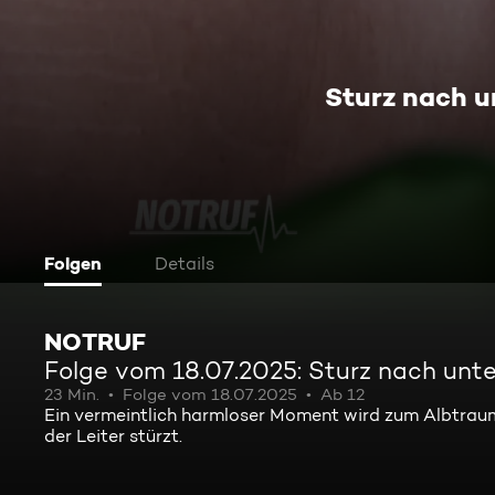
Sturz nach u
Folgen
Details
NOTRUF
Folge vom 18.07.2025: Sturz nach unt
23 Min.
Folge vom 18.07.2025
Ab 12
Ein vermeintlich harmloser Moment wird zum Albtraum
der Leiter stürzt.