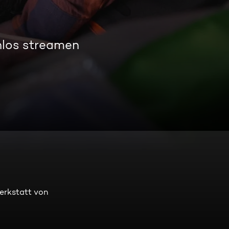
nlos streamen
erkstatt von