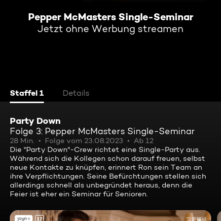
Pepper McMasters Single-Seminar
Jetzt ohne Werbung streamen
Staffel 1
Details
Party Down
Folge 3: Pepper McMasters Single-Seminar
28 Min.
Folge vom 23.08.2023
Ab 12
Die "Party Down"-Crew richtet eine Single-Party aus.
Während sich die Kollegen schon darauf freuen, selbst
neue Kontakte zu knüpfen, erinnert Ron sein Team an
ihre Verpflichtungen. Seine Befürchtungen stellen sich
allerdings schnell als unbegründet heraus, denn die
Feier ist eher ein Seminar für Senioren.
12