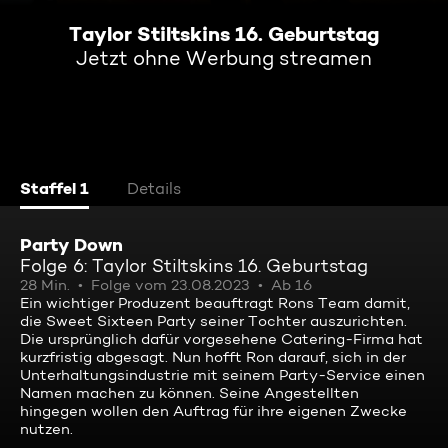
Taylor Stiltskins 16. Geburtstag
Jetzt ohne Werbung streamen
Staffel 1
Details
Party Down
Folge 6: Taylor Stiltskins 16. Geburtstag
28 Min.
Folge vom 23.08.2023
Ab 16
Ein wichtiger Produzent beauftragt Rons Team damit,
die Sweet Sixteen Party seiner Tochter auszurichten.
Die ursprünglich dafür vorgesehene Catering-Firma hat
kurzfristig abgesagt. Nun hofft Ron darauf, sich in der
Unterhaltungsindustrie mit seinem Party-Service einen
Namen machen zu können. Seine Angestellten
hingegen wollen den Auftrag für ihre eigenen Zwecke
nutzen.