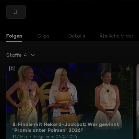
Folgen
Clips
Details
Ähnliche Videos
Staffel 4
12
8: Finale mit Rekord-Jackpot: Wer gewinnt
"Promis unter Palmen" 2026?
117 Min.
Folge vom 06.04.2026