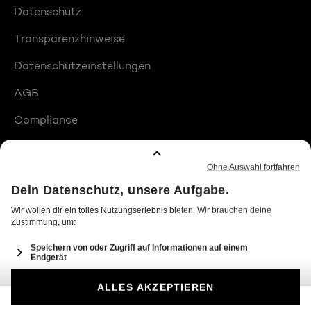
Datenschutz
Transparenzhinweise
Datenschutzeinstellungen
AGB
Compliance
Barrierefreiheit
Produktplatzierungen