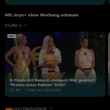
Mit Joyn+ ohne Werbung schauen
Staffel 4
12
8: Finale mit Rekord-Jackpot: Wer gewinnt
"Promis unter Palmen" 2026?
117 Min.
Folge vom 06.04.2026
Joyn Deutschland