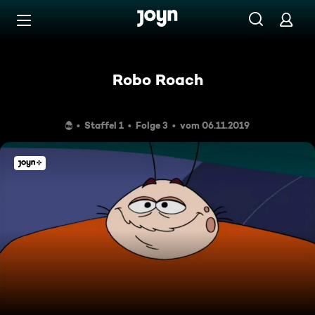
Zum Inhalt springen
Barrierefrei
Robo Roach
Staffel 1
Folge 3
vom 06.11.2019