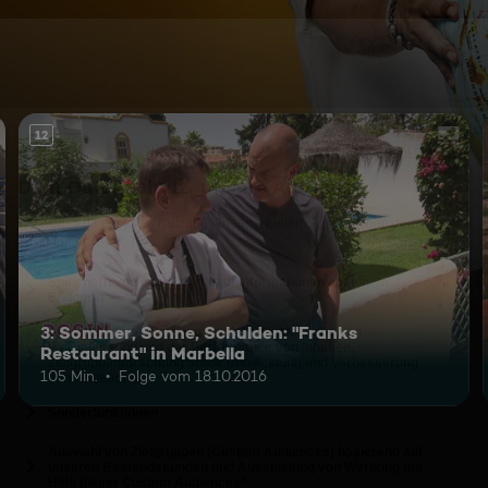
12
3: Sommer, Sonne, Schulden: "Franks
Restaurant" in Marbella
105 Min.
Folge vom 18.10.2016