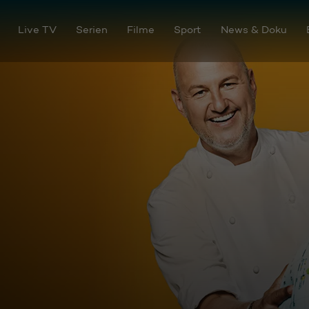
Live TV
Serien
Filme
Sport
News & Doku