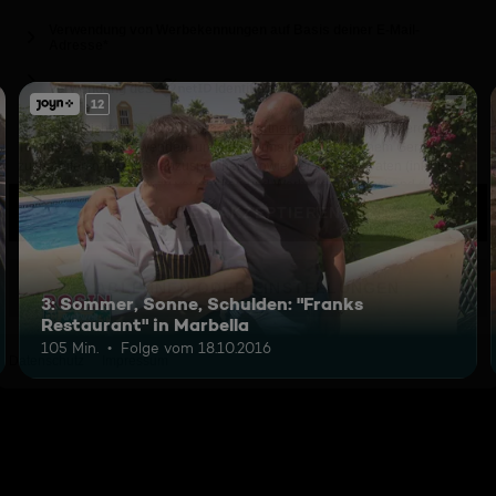
12
3: Sommer, Sonne, Schulden: "Franks
Restaurant" in Marbella
105 Min.
Folge vom 18.10.2016