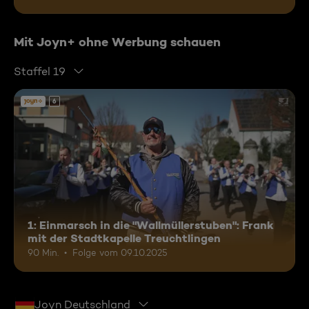
Mit Joyn+ ohne Werbung schauen
Staffel 19
6
1: Einmarsch in die "Wallmüllerstuben": Frank
mit der Stadtkapelle Treuchtlingen
90 Min.
Folge vom 09.10.2025
Joyn Deutschland