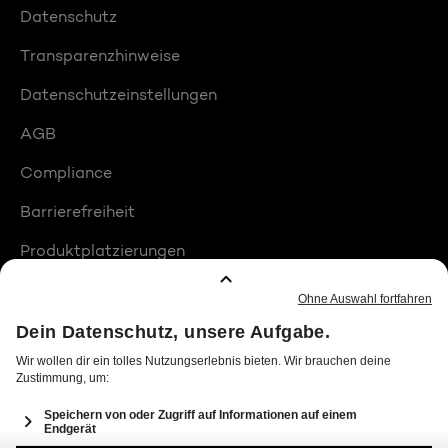
Datenschutz
Transparenzhinweise
Datenschutzeinstellungen
AGB
Compliance
Barrierefreiheit
Produktplatzierungen