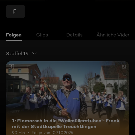
Folgen
Clips
Details
Ähnliche Videos
Staffel 19
6
1: Einmarsch in die "Wallmüllerstuben": Frank
mit der Stadtkapelle Treuchtlingen
90 Min.
Folge vom 09.10.2025