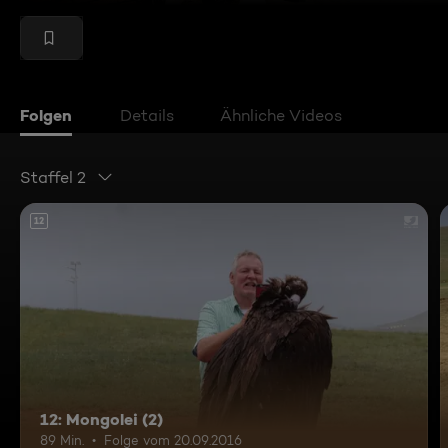
Folgen
Details
Ähnliche Videos
Staffel 2
12
12: Mongolei (2)
89 Min.
Folge vom 20.09.2016