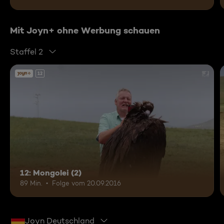
Mit Joyn+ ohne Werbung schauen
Staffel 2
12
12: Mongolei (2)
89 Min.
Folge vom 20.09.2016
Joyn Deutschland