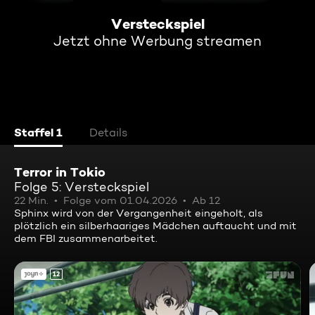
Versteckspiel
Jetzt ohne Werbung streamen
Staffel 1
Details
Terror in Tokio
Folge 5: Versteckspiel
22 Min.
Folge vom 01.04.2026
Ab 12
Sphinx wird von der Vergangenheit eingeholt, als
plötzlich ein silberhaariges Mädchen auftaucht und mit
dem FBI zusammenarbeitet.
12