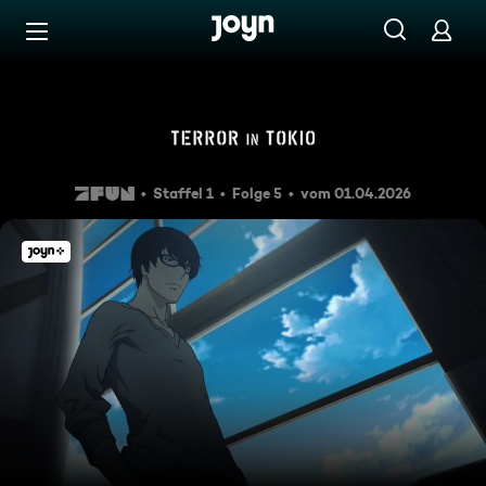
Zum Inhalt springen
Barrierefrei
Versteckspiel
Staffel 1
Folge 5
vom 01.04.2026