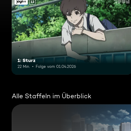
12
1: Sturz
22 Min.
Folge vom 01.04.2026
Alle Staffeln im Überblick