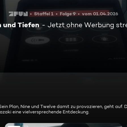
Staffel 1
Folge 9
vom 01.04.2026
 und Tiefen
Jetzt ohne Werbung st
 Sein Plan, Nine und Twelve damit zu provozieren, geht auf.
azaki eine vielversprechende Entdeckung.