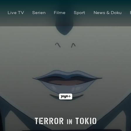
Live TV
Serien
Filme
Sport
News & Doku
Höhen und Tiefen