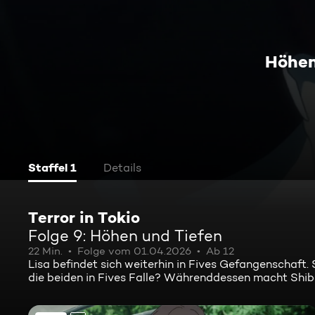
Höhen
Staffel 1
Details
Terror in Tokio
Folge 9: Höhen und Tiefen
22 Min.
Folge vom 01.04.2026
Ab 12
Lisa befindet sich weiterhin in Fives Gefangenschaft.
die beiden in Fives Falle? Währenddessen macht Shib