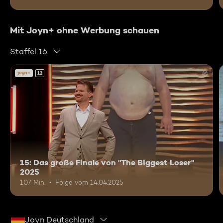
Mit Joyn+ ohne Werbung schauen
Staffel 16
12
15: Das große Finale von "The Biggest Loser"
2025
107 Min.
Folge vom 14.04.2025
Joyn Deutschland