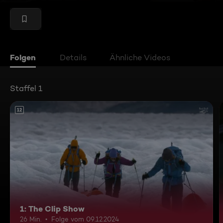
Folgen
Details
Ähnliche Videos
Staffel 1
12
1: The Clip Show
26 Min.
Folge vom 09.12.2024