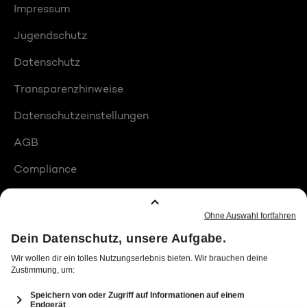
Impressum
Jugendschutz
Datenschutz
Transparenzhinweise
Datenschutzeinstellungen
AGB
Compliance
Barrierefreiheit
Produktplatzierungen