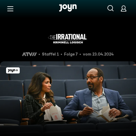
Zum Inhalt springen
Barrierefrei
Original oder Fälschung
Staffel 1
Folge 7
vom 23.04.2024