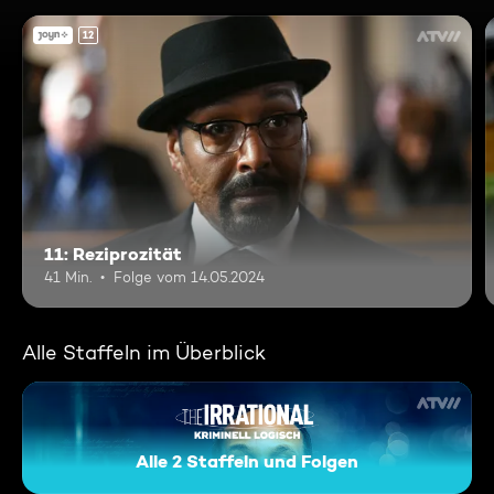
12
11: Reziprozität
41 Min.
Folge vom 14.05.2024
Alle Staffeln im Überblick
Alle 2 Staffeln und Folgen
The Irrational - Kriminell logi