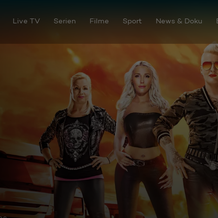
Live TV
Serien
Filme
Sport
News & Doku
os