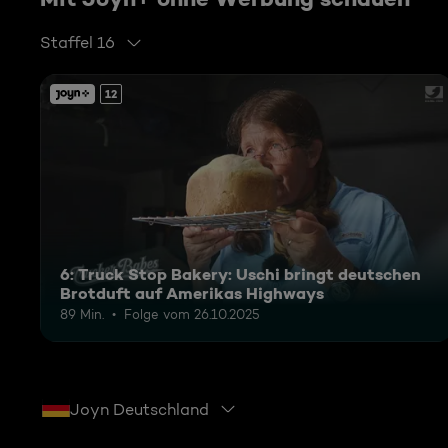
Staffel 16
12
6: Truck Stop Bakery: Uschi bringt deutschen
Brotduft auf Amerikas Highways
89 Min.
Folge vom 26.10.2025
Joyn Deutschland