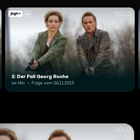
12
2: Der Fall Georg Roche
44 Min.
Folge vom 06.11.2019