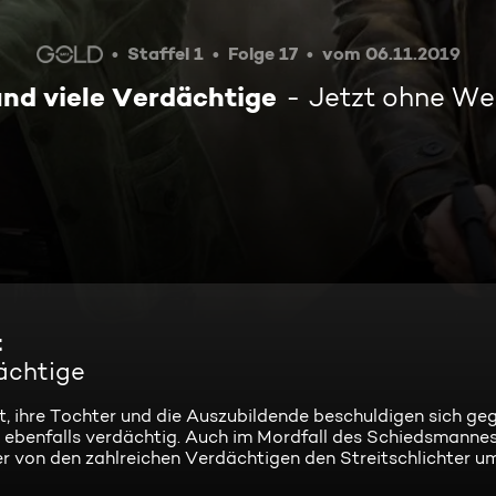
Staffel 1
Folge 17
vom 06.11.2019
und viele Verdächtige
Jetzt ohne We
t
dächtige
t, ihre Tochter und die Auszubildende beschuldigen sich geg
 ebenfalls verdächtig. Auch im Mordfall des Schiedsmanne
 von den zahlreichen Verdächtigen den Streitschlichter 