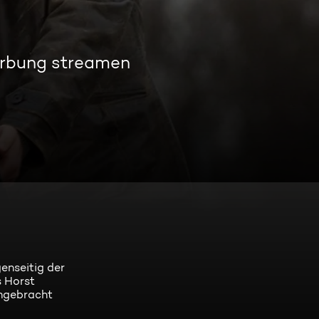
rbung streamen
enseitig der
s Horst
umgebracht