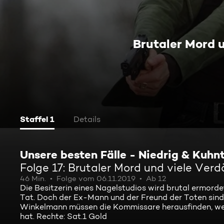
Brutaler Mord 
Staffel 1
Details
Unsere besten Fälle - Niedrig & Kuhn
Folge 17: Brutaler Mord und viele Ver
46 Min.
Folge vom 06.11.2019
Ab 12
Die Besitzerin eines Nagelstudios wird brutal ermorde
Tat. Doch der Ex-Mann und der Freund der Toten sind
Winkelmann müssen die Kommissare herausfinden, wer
hat. Rechte: Sat.1 Gold