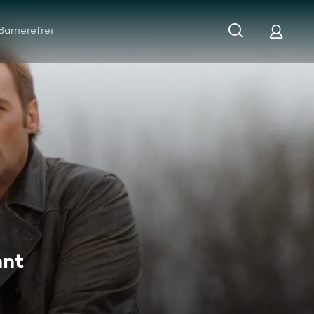
Barrierefrei
hnt