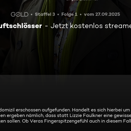
Staffel 3
Folge 1
vom 27.09.2025
uftschlösser
Jetzt kostenlos stream
ndomizil erschossen aufgefunden. Handelt es sich hierbei um 
gen ergeben nämlich, dass statt Lizzie Faulkner eine gewiss
 sollen. Ob Veras Fingerspitzengefühl auch in diesem Fall