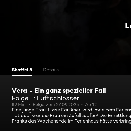
L
Staffel 3
Details
Vera - Ein ganz spezieller Fall
Folge 1: Luftschlösser
89 Min.
Folge vom 27.09.2025
Ab 12
Eine junge Frau, Lizzie Faulkner, wird vor einem Ferie
Tat oder war die Frau ein Zufallsopfer? Die Ermittlun
Franks das Wochenende im Ferienhaus hätte verbringen