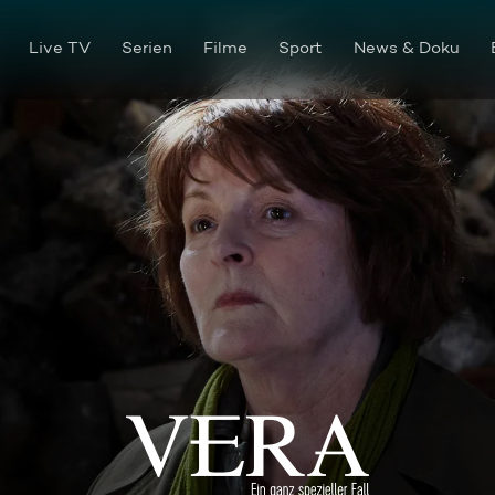
Live TV
Serien
Filme
Sport
News & Doku
Luftschlösser