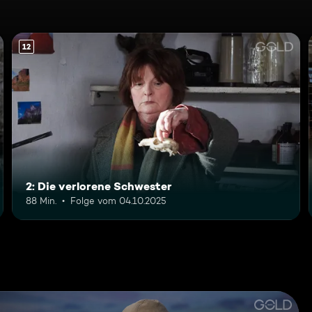
12
2: Die verlorene Schwester
88 Min.
Folge vom 04.10.2025