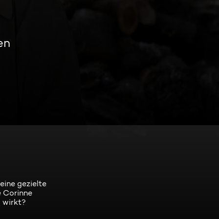
en
eine gezielte
e Corinne
 wirkt?