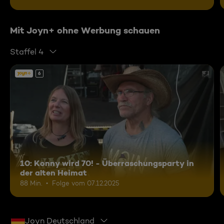
Mit Joyn+ ohne Werbung schauen
Staffel 4
6
10: Konny wird 70! - Überraschungsparty in
der alten Heimat
88 Min.
Folge vom 07.12.2025
Joyn Deutschland