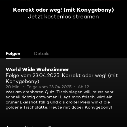
Korrekt oder weg! (mit Konygebony)
Jetzt kostenlos streamen
Folgen
Details
World Wide Wohnzimmer
Folge vom 23.04.2025: Korrekt oder weg! (mit
Konygebony)
20 Min.
Folge vom 23.04.2025
Ab 12
Wer am drehbaren Quiz-Tisch siegen will, muss sehr
schnell richtig antworten! Liegt man falsch, wird ein
grüner Ekelshot fällig und als großer Preis winkt die
goldene Tischplatte. Heute mit dabei: Konygebony!