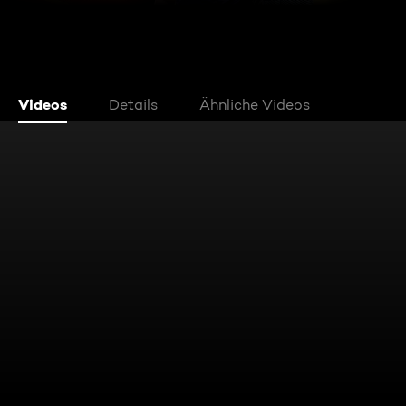
Videos
Details
Ähnliche Videos