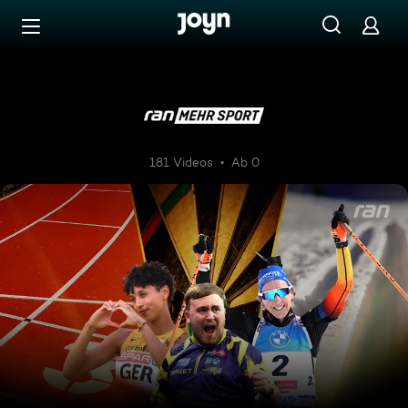
Zum Inhalt springen
Barrierefrei
ran Mehr Sport
181 Videos
Ab 0