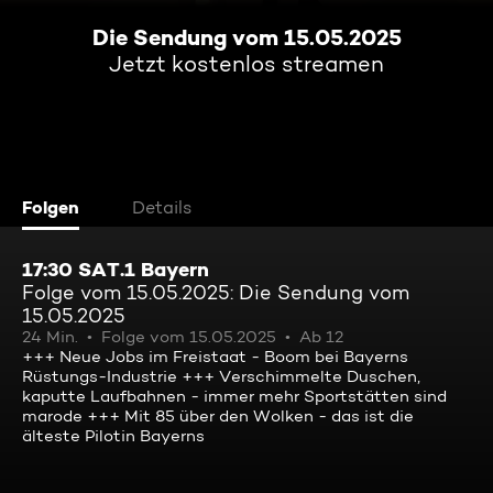
Die Sendung vom 15.05.2025
Jetzt kostenlos streamen
Folgen
Details
17:30 SAT.1 Bayern
Folge vom 15.05.2025: Die Sendung vom
15.05.2025
24 Min.
Folge vom 15.05.2025
Ab 12
+++ Neue Jobs im Freistaat - Boom bei Bayerns
Rüstungs-Industrie +++ Verschimmelte Duschen,
kaputte Laufbahnen - immer mehr Sportstätten sind
marode +++ Mit 85 über den Wolken - das ist die
älteste Pilotin Bayerns