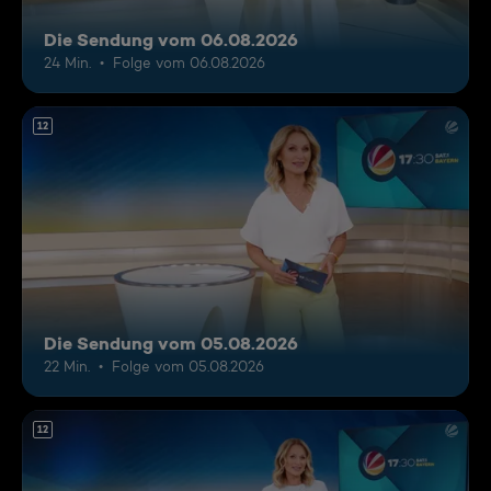
Die Sendung vom 06.08.2026
24 Min.
Folge vom 06.08.2026
12
Die Sendung vom 05.08.2026
22 Min.
Folge vom 05.08.2026
12