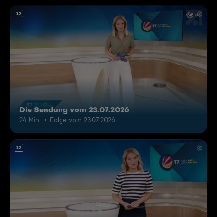
12
Die Sendung vom 23.07.2026
24 Min.
Folge vom 23.07.2026
12