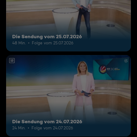
Die Sendung vom 25.07.2026
48 Min.
Folge vom 25.07.2026
12
Die Sendung vom 24.07.2026
24 Min.
Folge vom 24.07.2026