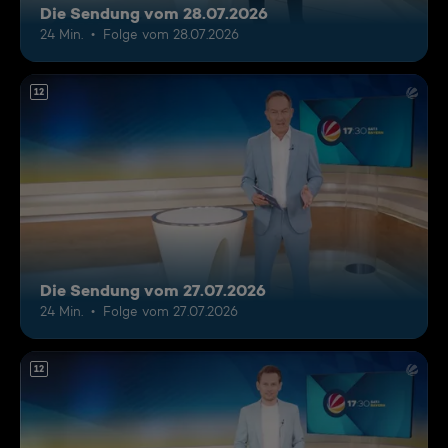
Die Sendung vom 28.07.2026
24 Min.
Folge vom 28.07.2026
12
Die Sendung vom 27.07.2026
24 Min.
Folge vom 27.07.2026
12