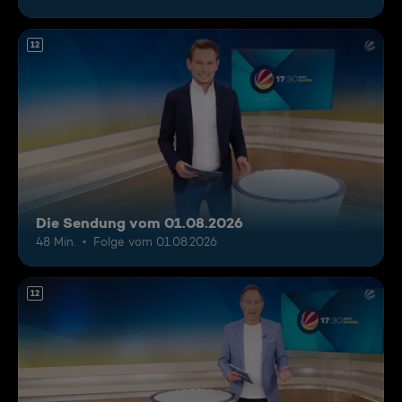
12
Die Sendung vom 01.08.2026
48 Min.
Folge vom 01.08.2026
12