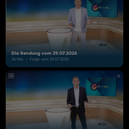
Die Sendung vom 29.07.2026
24 Min.
Folge vom 29.07.2026
12