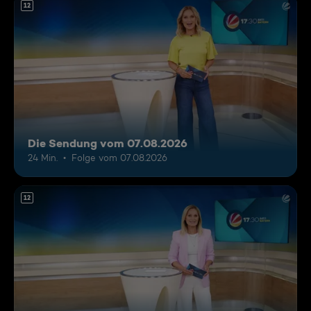
12
Die Sendung vom 07.08.2026
24 Min.
Folge vom 07.08.2026
12