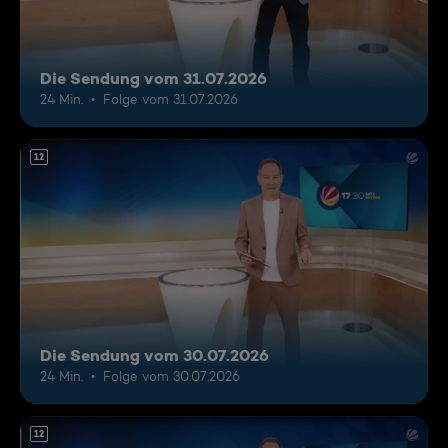
Die Sendung vom 31.07.2026
24 Min.
Folge vom 31.07.2026
12
Die Sendung vom 30.07.2026
24 Min.
Folge vom 30.07.2026
12