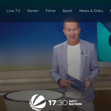
Live TV
Serien
Filme
Sport
News & Doku
Die Sendung vom 11.07.2025