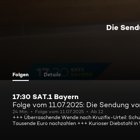
Die Send
Folgen
Details
17:30 SAT.1 Bayern
Folge vom 11.07.2025: Die Sendung vo
24 Min.
Folge vom 11.07.2025
Ab 12
+++ Überraschende Wende nach Kruzifix-Urteil: Schu
Tausende Euro nachzahlen +++ Kurioser Diebstahl in