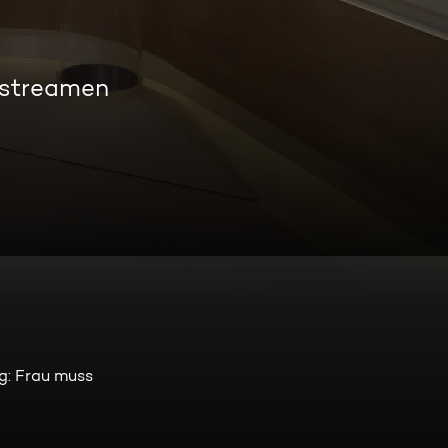
 streamen
g: Frau muss