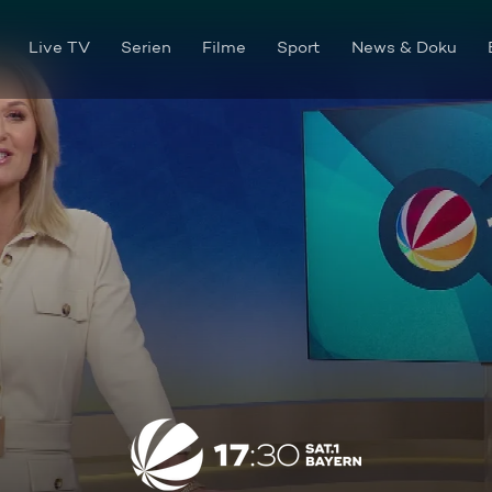
Live TV
Serien
Filme
Sport
News & Doku
Die Sendung vom 01.02.2025