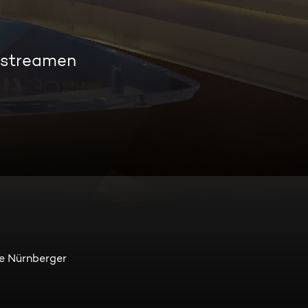
 streamen
ie Nürnberger