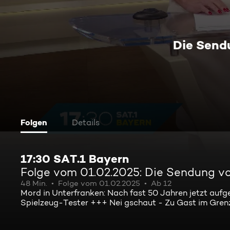
Die Send
Folgen
Details
17:30 SAT.1 Bayern
Folge vom 01.02.2025: Die Sendung v
48 Min.
Folge vom 01.02.2025
Ab 12
Mord in Unterfranken: Nach fast 50 Jahren jetzt auf
Spielzeug-Tester +++ Nei gschaut - Zu Gast im Grenz