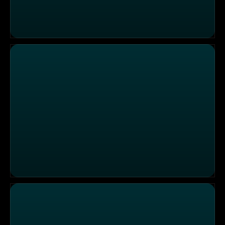
Die Sendung vom 31.07.2026
Die Sendung vom 30.07.2026