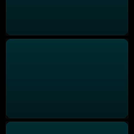
Die Sendung vom 25.07.2026
Die Sendung vom 24.07.2026