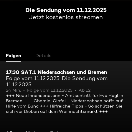
Die Sendung vom 11.12.2025
Jetzt kostenlos streamen
Folgen
Details
17:30 SAT.1 Niedersachsen und Bremen
Folge vom 11.12.2025: Die Sendung vom
11.12.2025
24 Min.
Folge vom 11.12.2025
Ab 12
+++ Neue Innensenatorin - Amtsantritt für Eva Högl in
Bremen +++ Chemie-Gipfel - Niedersachsen hofft auf
Hilfe vom Bund +++ Hilfreiche Tipps - So schützen Sie
sich vor Dieben auf dem Weihnachtsmarkt +++