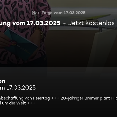
Folge vom 17.03.2025
ung vom 17.03.2025
Jetzt kostenlos
en
om 17.03.2025
Abschaffung von Feiertag +++ 20-jähriger Bremer plant H
d um die Welt +++