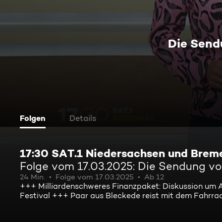
Die Send
Folgen
Details
17:30 SAT.1 Niedersachsen und Brem
Folge vom 17.03.2025: Die Sendung v
24 Min.
Folge vom 17.03.2025
Ab 12
+++ Milliardenschweres Finanzpaket: Diskussion um 
Festival +++ Paar aus Bleckede reist mit dem Fahrra