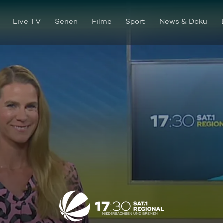
Live TV
Serien
Filme
Sport
News & Doku
Die Sendung vom 17.03.2025