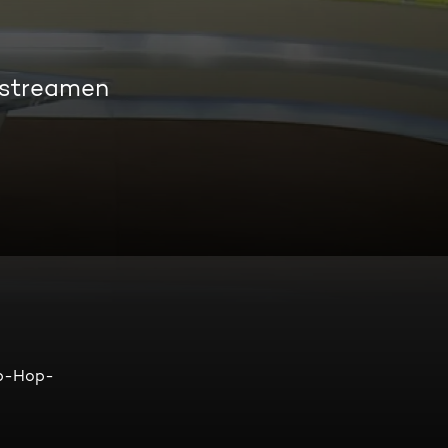
 streamen
ip-Hop-