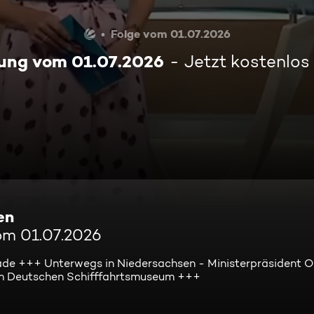
Folge vom 01.07.2026
ung vom 01.07.2026
Jetzt kostenlos
en
om 01.07.2026
de +++ Unterwegs in Niedersachsen - Ministerpräsident Ol
im Deutschen Schifffahrtsmuseum +++