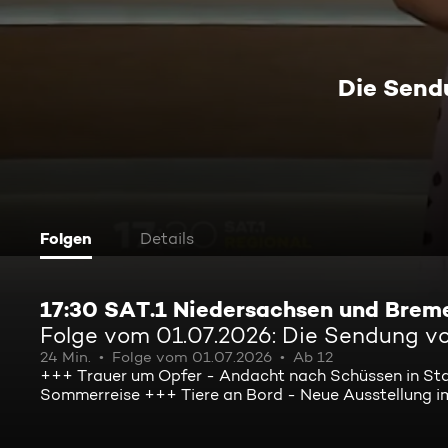
Die Send
Folgen
Details
17:30 SAT.1 Niedersachsen und Brem
Folge vom 01.07.2026: Die Sendung v
24 Min.
Folge vom 01.07.2026
Ab 12
+++ Trauer um Opfer - Andacht nach Schüssen in Sta
Sommerreise +++ Tiere an Bord - Neue Ausstellung 