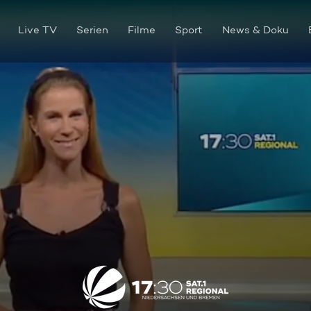
Live TV
Serien
Filme
Sport
News & Doku
Die Sendung vom 01.07.2026