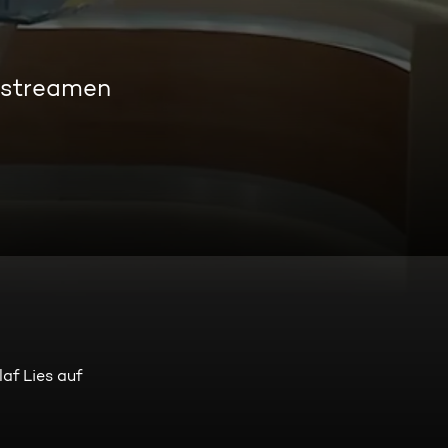
 streamen
af Lies auf