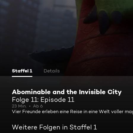
Staffel 1
Details
Abominable and the Invisible City
Folge 11: Episode 11
23 Min.
Ab 6
Vier Freunde erleben eine Reise in eine Welt voller ma
Weitere Folgen in Staffel 1