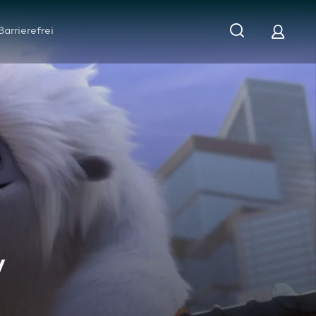
Barrierefrei
y