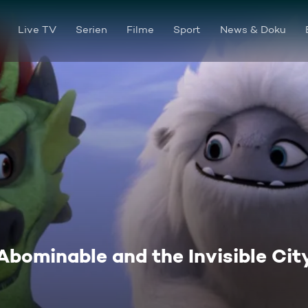
Live TV
Serien
Filme
Sport
News & Doku
Abominable and the Invisible Cit