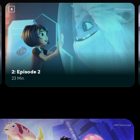
6
2: Episode 2
23 Min.