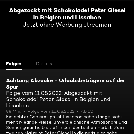
Abgezockt mit Schokolade! Peter Giesel
in Belgien und Lissabon
Jetzt ohne Werbung streamen
Folgen
Details
Achtung Abzocke - Urlaubsbetrügern auf der
Spur
Folge vom 11.08.2022: Abgezockt mit
Schokolade! Peter Giesel in Belgien und
Lissabon
88 Min.
Folge vom 11.08.2022
Ab 12
Ein echter Geheimtipp ist Lissabon schon lange nicht
mehr: Niedrige Preise, unvergleichliche Atmosphäre und
Sonnengarantie bis tief in den deutschen Herbst. Zum
zweiten Mal reist Peter Giesel in die portugiesische