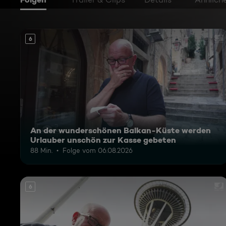
6
An der wunderschönen Balkan-Küste werden
Urlauber unschön zur Kasse gebeten
88 Min.
Folge vom 06.08.2026
6