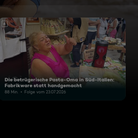
6
Die betrügerische Pasta-Oma in Süd-Italien:
Fabrikware statt handgemacht
88 Min.
Folge vom 23.07.2026