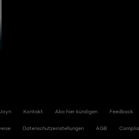
 Joyn
Kontakt
Abo hier kündigen
Feedback
weise
Datenschutzeinstellungen
AGB
Compli