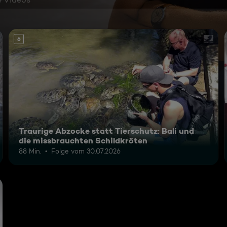
6
Traurige Abzocke statt Tierschutz: Bali und
die missbrauchten Schildkröten
88 Min.
Folge vom 30.07.2026