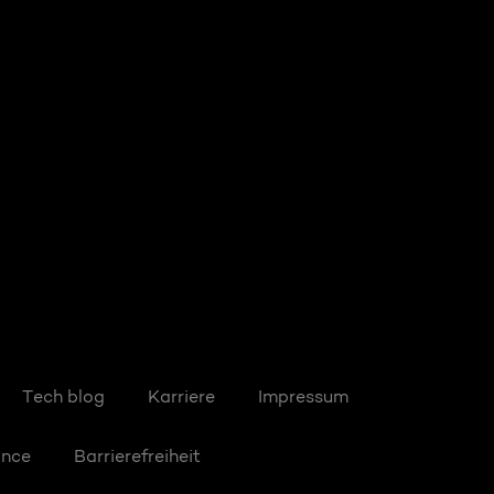
Tech blog
Karriere
Impressum
ance
Barrierefreiheit