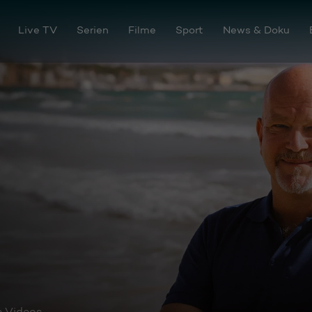
Live TV
Serien
Filme
Sport
News & Doku
e Videos