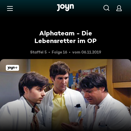
Zum Inhalt springen
Barrierefrei
Alphateam - Die
Lebensretter im OP
Staffel 5
Folge 16
vom 06.11.2019