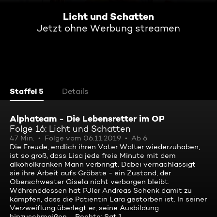
Licht und Schatten
Jetzt ohne Werbung streamen
Staffel 5
Details
Alphateam - Die Lebensretter im OP
Folge 16: Licht und Schatten
47 Min.
Folge vom 06.11.2019
Ab 6
Die Freude, endlich ihren Vater Walter wiederzuhaben,
ist so groß, dass Lisa jede freie Minute mit dem
alkoholkranken Mann verbringt. Dabei vernachlässigt
sie ihre Arbeit aufs Gröbste - ein Zustand, der
Oberschwester Gisela nicht verborgen bleibt.
Währenddessen hat PJler Andreas Schenk damit zu
kämpfen, dass die Patientin Lara gestorben ist. In seiner
Verzweiflung überlegt er, seine Ausbildung
hinzuschmeißen ... Rechte: Sat.1