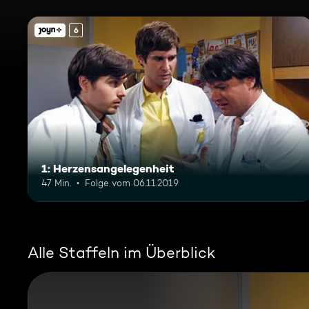
6
1: Herzensangelegenheit
47 Min.
Folge vom 06.11.2019
Alle Staffeln im Überblick