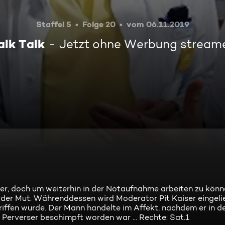
Staffel 5
Folge 20
vom 06.11.2019
alk Talk
Jetzt ohne Werbung stream
ler, doch um weiterhin in der Notaufnahme arbeiten zu könn
s der Mut. Währenddessen wird Moderator Pit Kaiser eingelie
iffen wurde. Der Mann handelte im Affekt, nachdem er in 
 Perverser beschimpft worden war ... Rechte: Sat.1