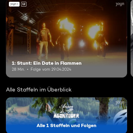
12
1: Stunt: Ein Date in Flammen
28 Min.
Folge vom 29.04.2024
Alle Staffeln im Überblick
Alle 1 Staffeln und Folgen
Anna liebt Abenteuer