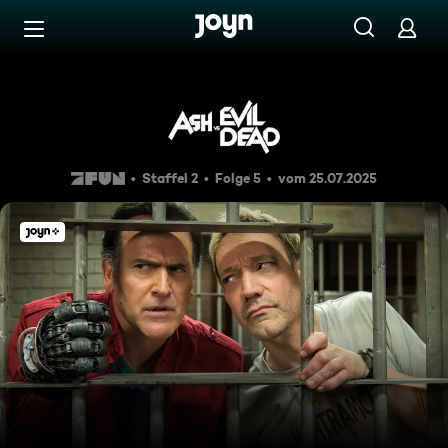
Zum Inhalt springen
Barrierefrei
Confinement
Staffel 2
Folge 5
vom 25.07.2025