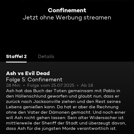
Confinement
Jetzt ohne Werbung streamen
Staffel 2
Details
Ash vs Evil Dead
Folge 5: Confinement
28 Min.
Folge vom 25.07.2025
Ab 18
Ash hat das Buch der Toten gemeinsam mit Pablo in
den Höllenschlund geworfen und glaubt nun, dass er
zurück nach Jacksonville ziehen und den Rest seines
Lebens genießen kann. Da hat er aber die Rechnung
ohne den Vater der Dämonen gemacht. Und noch einer
will Ash nicht gehen lassen: Sein alter Widersacher ist
mittlerweile der Sheriff der Stadt und überzeugt davon,
dass Ash für die jüngsten Morde verantwortlich ist.