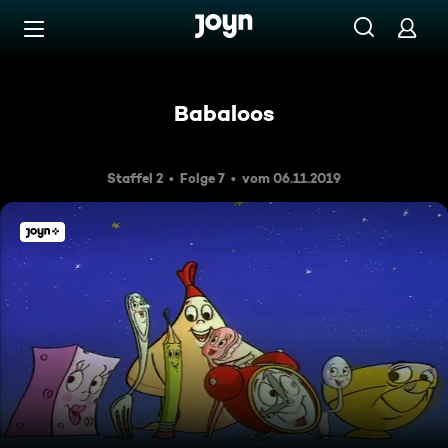
Zum Inhalt springen
Barrierefrei
Babaloos
Staffel 2
Folge 7
vom 06.11.2019