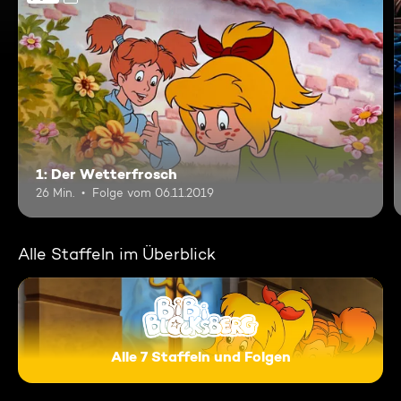
1: Der Wetterfrosch
26 Min.
Folge vom 06.11.2019
Alle Staffeln im Überblick
Alle 7 Staffeln und Folgen
Bibi Blocksberg