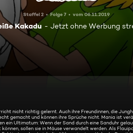
Staffel 2
Folge 7
vom 06.11.2019
eiße Kakadu
Jetzt ohne Werbung st
icht nicht richtig gelernt. Auch ihre Freundinnen, die Jung
cht gemacht und können ihre Sprüche nicht. Mania ist verä
hnen ein Ultimatum: Wenn der Sand durch eine Sanduhr gelau
können, sollen sie in Mäuse verwandelt werden. Als Flauipa