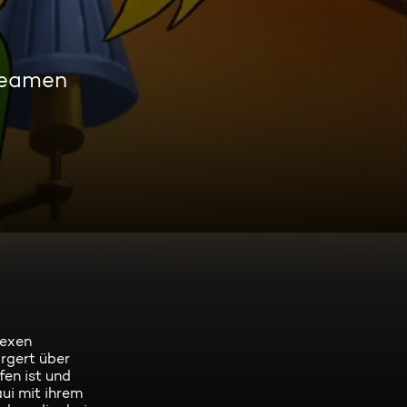
reamen
hexen
rgert über
fen ist und
ui mit ihrem