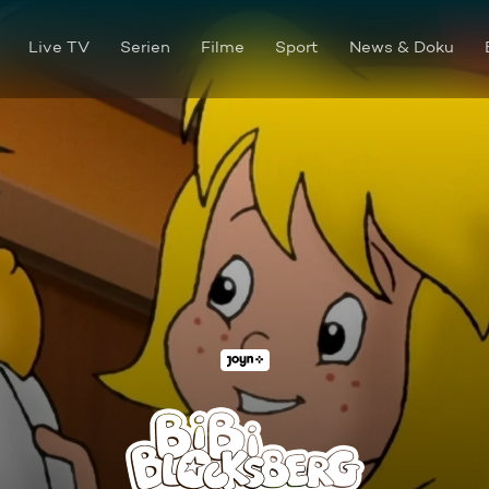
Live TV
Serien
Filme
Sport
News & Doku
Der weiße Kakadu