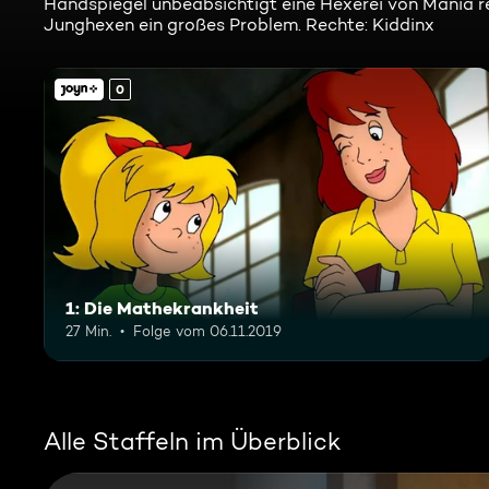
Handspiegel unbeabsichtigt eine Hexerei von Mania ref
Junghexen ein großes Problem. Rechte: Kiddinx
0
1: Die Mathekrankheit
27 Min.
Folge vom 06.11.2019
Alle Staffeln im Überblick