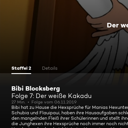
Der w
Staffel 2
Details
Bibi Blocksberg
Folge 7: Der weiße Kakadu
27 Min.
Folge vom 06.11.2019
Bibi hat zu Hause die Hexsprüche für Manias Hexunterr
Schubia und Flauipaui, haben ihre Hausaufgaben schle
den mangelnden Fleiß ihrer Schülerinnen und stellt i
die Junghexen ihre Hexsprüche noch immer noch nicht 