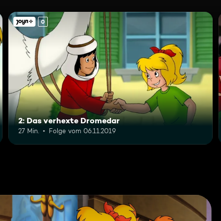
0
2: Das verhexte Dromedar
27 Min.
Folge vom 06.11.2019