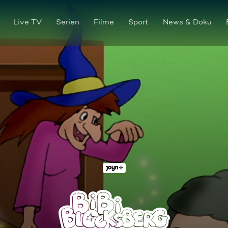
Live TV
Serien
Filme
Sport
News & Doku
Die Computerhexe