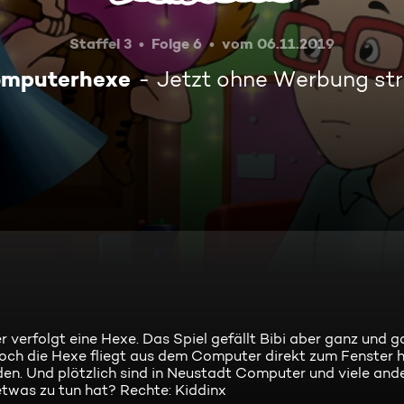
Staffel 3
Folge 6
vom 06.11.2019
omputerhexe
Jetzt ohne Werbung st
 verfolgt eine Hexe. Das Spiel gefällt Bibi aber ganz und ga
. Doch die Hexe fliegt aus dem Computer direkt zum Fenster 
inden. Und plötzlich sind in Neustadt Computer und viele and
twas zu tun hat? Rechte: Kiddinx