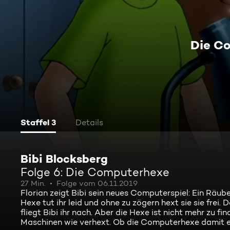
Die C
Staffel 3
Details
Bibi Blocksberg
Folge 6: Die Computerhexe
27 Min.
Folge vom 06.11.2019
Florian zeigt Bibi sein neues Computerspiel: Ein Räuber
Hexe tut ihr leid und ohne zu zögern hext sie sie frei
fliegt Bibi ihr nach. Aber die Hexe ist nicht mehr zu f
Maschinen wie verhext. Ob die Computerhexe damit e