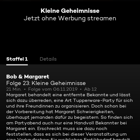
Kleine Geheimnisse
Jetzt ohne Werbung streamen
Staffel 1
Details
Bob & Margaret
Folge 23: Kleine Geheimnisse
21 Min.
Folge vom 06.11.2019
Ab 12
Margaret behandelt eine entfernte Bekannte und lässt
sich dazu überreden, eine Art Tupperware-Party für sich
und ihre Freundinnen zu organisieren. Doch schon bei
der Vorbereitung hat Margaret Schwierigkeiten,
überhaupt jemanden dafür zu begeistern. So finden sich
am Partyabend auch nur eine Handvoll Bekannter bei
Margaret ein. Erschreckt muss sie dazu noch
feststellen, dass es sich bei dieser Veranstaltung um
eine Verkaufsshow für weiblichen Erotikbedarf handelt