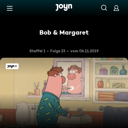
Zum Inhalt springen
Barrierefrei
Bob & Margaret
Staffel 1
Folge 23
vom 06.11.2019