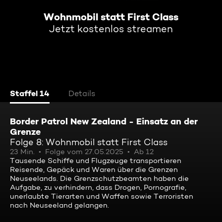
Wohnmobil statt First Class
Jetzt kostenlos streamen
Staffel 14
Details
Border Patrol New Zealand - Einsatz an der
Grenze
Folge 8: Wohnmobil statt First Class
23 Min.
Folge vom 27.05.2025
Ab 12
Tausende Schiffe und Flugzeuge transportieren
Reisende, Gepäck und Waren über die Grenzen
Neuseelands. Die Grenzschutzbeamten haben die
Aufgabe, zu verhindern, dass Drogen, Pornografie,
unerlaubte Tierarten und Waffen sowie Terroristen
nach Neuseeland gelangen.