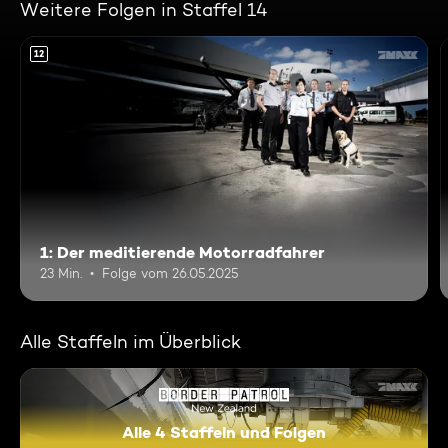
Weitere Folgen in Staffel 14
12
1: Der meditierende Motorradfahrer
23 Min.
Folge vom 26.05.2025
Alle Staffeln im Überblick
Alle 4 Staffeln und Folgen