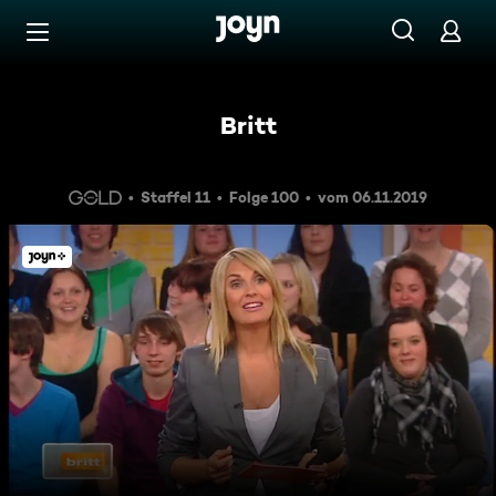
Zum Inhalt springen
Barrierefrei
Britt
Staffel 11
Folge 100
vom 06.11.2019