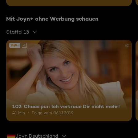
Mit Joyn+ ohne Werbung schauen
Staffel 13
6
102: Chaos pur: Ich vertraue Dir nicht mehr!
41 Min.
Folge vom 06.11.2019
Joyn Deutschland