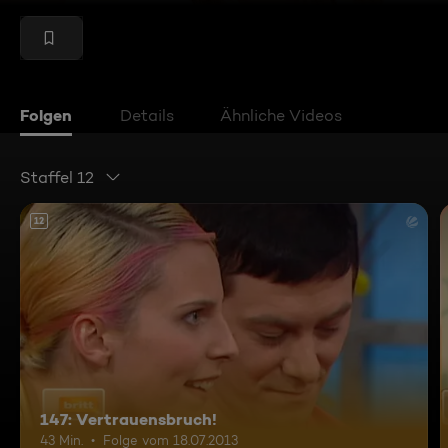
Folgen
Details
Ähnliche Videos
Staffel 12
12
147: Vertrauensbruch!
43 Min.
Folge vom 18.07.2013