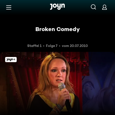
Zum Inhalt springen
Barrierefrei
Broken Comedy
Staffel 1
Folge 7
vom 20.07.2010