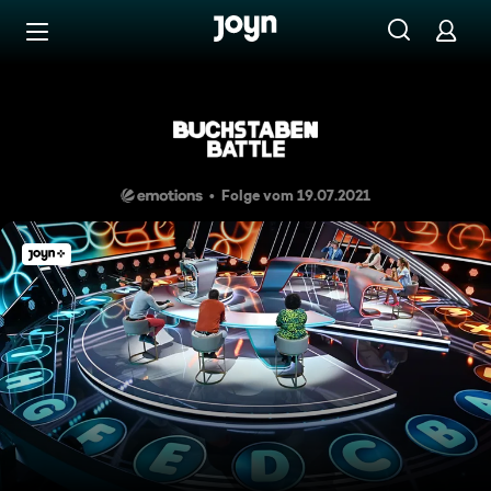
Zum Inhalt springen
Barrierefrei
Henning, Marco, Sabine versu
Folge vom 19.07.2021