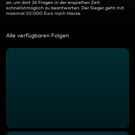
an, um dort 26 Fragen in der erspielten Zeit
schnellstmöglich zu beantworten. Der Sieger geht mit
maximal 10.000 Euro nach Hause.
Alle verfügbaren Folgen
Bürger Lars, Naoual, Johanna versus Larissa, Nils, Davis