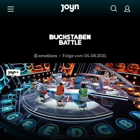
Zum Inhalt springen
Barrierefrei
Andrea, Derya, Alexander vers
Folge vom 04.08.2021