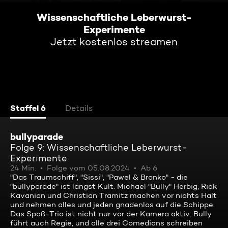
Wissenschaftliche Leberwurst-
Experimente
Jetzt kostenlos streamen
Staffel 6
Details
bullyparade
Folge 9: Wissenschaftliche Leberwurst-
Experimente
24 Min.
Folge vom 05.08.2024
Ab 6
"Das Traumschiff", "Sissi", "Pawel & Bronko" - die
"bullyparade" ist längst Kult. Michael "Bully" Herbig, Rick
Kavanian und Christian Tramitz machen vor nichts Halt
und nehmen alles und jeden gnadenlos auf die Schippe.
Das Spaß-Trio ist nicht nur vor der Kamera aktiv: Bully
führt auch Regie, und alle drei Comedians schreiben