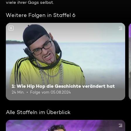
viele ihrer Gags selbst.
Weitere Folgen in Staffel 6
6
1: Wie Hip Hop die Geschichte verändert hat
24 Min.
Folge vom 05.08.2024
Alle Staffeln im Überblick