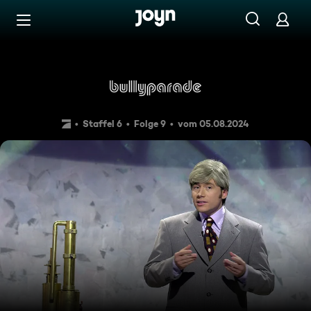
Zum Inhalt springen
Barrierefrei
Wissenschaftliche Leberwur
Staffel 6
Folge 9
vom 05.08.2024