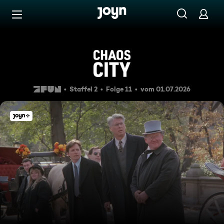
Zum Inhalt springen
Barrierefrei
Von Pferden und Vätern
Staffel 2
Folge 11
vom 01.07.2026