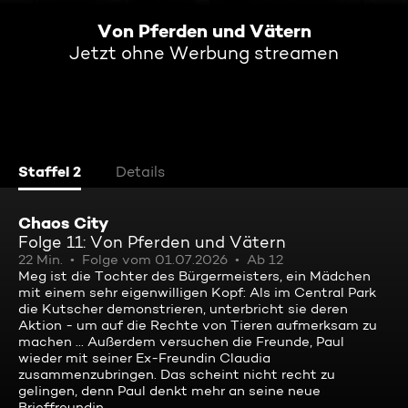
Von Pferden und Vätern
Jetzt ohne Werbung streamen
Staffel 2
Details
Chaos City
Folge 11: Von Pferden und Vätern
22 Min.
Folge vom 01.07.2026
Ab 12
Meg ist die Tochter des Bürgermeisters, ein Mädchen
mit einem sehr eigenwilligen Kopf: Als im Central Park
die Kutscher demonstrieren, unterbricht sie deren
Aktion - um auf die Rechte von Tieren aufmerksam zu
machen ... Außerdem versuchen die Freunde, Paul
wieder mit seiner Ex-Freundin Claudia
zusammenzubringen. Das scheint nicht recht zu
gelingen, denn Paul denkt mehr an seine neue
Brieffreundin.