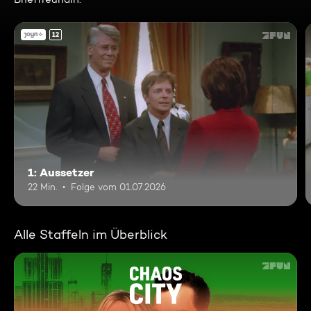
12
1: Aussetzer
22 Min.
Folge vom 01.07.2026
Alle Staffeln im Überblick