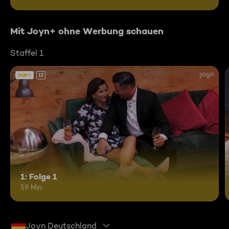
Mit Joyn+ ohne Werbung schauen
Staffel 1
12
1: Folge 1
59 Min.
Joyn Deutschland