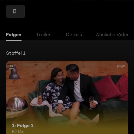
Folgen
Trailer
Details
Ähnliche Videos
Staffel 1
12
1: Folge 1
59 Min.