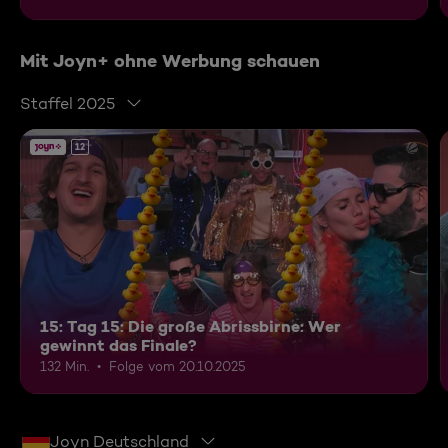
Mit Joyn+ ohne Werbung schauen
Staffel 2025
12
15: Tag 15: Die große Abrissbirne: Wer
gewinnt das Finale?
132 Min.
Folge vom 20.10.2025
Joyn Deutschland