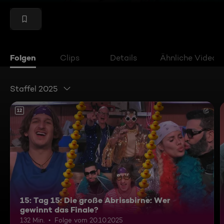
Folgen
Clips
Details
Ähnliche Videos
Staffel 2025
12
15: Tag 15: Die große Abrissbirne: Wer
gewinnt das Finale?
132 Min.
Folge vom 20.10.2025